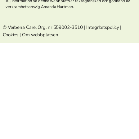
All information på denna webbplats är faktagranskad och godkänd av
verksamhetsansvig Amanda Hartman.
© Verbena Care, Org. nr 559002-3510 |
Integritetspolicy
|
Cookies
|
Om webbplatsen