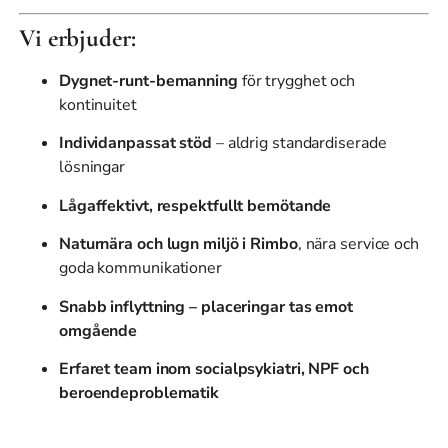
Vi erbjuder:
Dygnet-runt-bemanning
för trygghet och
kontinuitet
Individanpassat stöd
– aldrig standardiserade
lösningar
Lågaffektivt, respektfullt bemötande
Naturnära och lugn miljö i Rimbo
, nära service och
goda kommunikationer
Snabb inflyttning – placeringar tas emot
omgående
Erfaret team inom socialpsykiatri, NPF och
beroendeproblematik