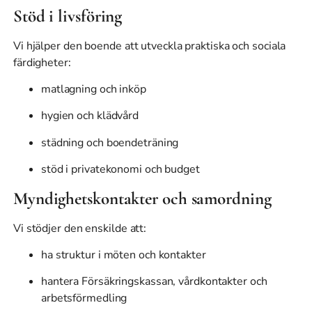
Stöd i livsföring
Vi hjälper den boende att utveckla praktiska och sociala
färdigheter:
matlagning och inköp
hygien och klädvård
städning och boendeträning
stöd i privatekonomi och budget
Myndighetskontakter och samordning
Vi stödjer den enskilde att:
ha struktur i möten och kontakter
hantera Försäkringskassan, vårdkontakter och
arbetsförmedling