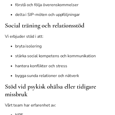
förstå och följa överenskommelser
delta i SIP-möten och uppföljningar
Social träning och relationsstöd
Vi erbjuder stöd i att:
bryta isolering
stärka social kompetens och kommunikation
hantera konflikter och stress
bygga sunda relationer och nätverk
Stöd vid psykisk ohälsa eller tidigare
missbruk
Vårt team har erfarenhet av:
NPF