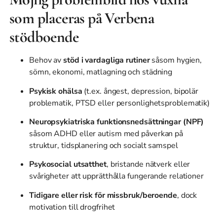
som placeras på Verbena
stödboende
Behov av
stöd i vardagliga rutiner
såsom hygien,
sömn, ekonomi, matlagning och städning
Psykisk ohälsa
(t.ex. ångest, depression, bipolär
problematik, PTSD eller personlighetsproblematik)
Neuropsykiatriska funktionsnedsättningar (NPF)
såsom ADHD eller autism med påverkan på
struktur, tidsplanering och socialt samspel
Psykosocial utsatthet
, bristande nätverk eller
svårigheter att upprätthålla fungerande relationer
Tidigare eller risk för missbruk/beroende
, dock
motivation till drogfrihet