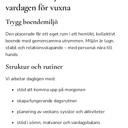
vardagen för vuxna
Trygg boendemiljö
Den placerade får ett eget rum i ett hemlikt, kollektivt
boende med gemensamma utrymmen. Miljön är lugn,
stabil och relationsskapande – med personal nära till
hands.
Struktur och rutiner
Vi arbetar dagligen med:
stöd att komma upp på morgonen
skapa fungerande dagsrutiner
planering av veckans sysslor och aktiviteter
stöd i sömn, matvanor och vardagsbalans