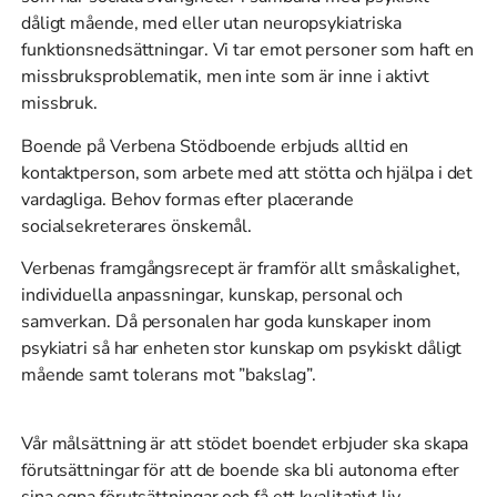
dåligt mående, med eller utan neuropsykiatriska
funktionsnedsättningar. Vi tar emot personer som haft en
missbruksproblematik, men inte som är inne i aktivt
missbruk.
Boende på Verbena Stödboende erbjuds alltid en
kontaktperson, som arbete med att stötta och hjälpa i det
vardagliga. Behov formas efter placerande
socialsekreterares önskemål.
Verbenas framgångsrecept är framför allt småskalighet,
individuella anpassningar, kunskap, personal och
samverkan. Då personalen har goda kunskaper inom
psykiatri så har enheten stor kunskap om psykiskt dåligt
mående samt tolerans mot ”bakslag”.
Vår målsättning är att stödet boendet erbjuder ska skapa
förutsättningar för att de boende ska bli autonoma efter