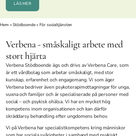
LÄS MER
Hem
»
Stödboende
»
För socialtjänsten
Verbena - småskaligt arbete med
stort hjärta
Verbena Stödboende ägs och drivs av Verbena Care, som
är ett vårdbolag som arbetar småskaligt, med stor
kunskap, erfarenhet och engagemang. Vi som äger
Verbena bedriver även psykoterapimottagningar för unga,
vuxna och familjer och är specialiserade på personer med
social – och psykisk ohälsa. Vi har en mycket hög
kompetens inom organisationen och kan därför
skräddarsy behandling efter ungdomens behov.
Vi på Verbena har specialistkompetens kring människor
som har sociala svårigheter i samband med psykiskt