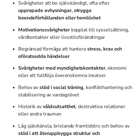
Svårigheter att bo självständigt, ofta efter
upprepade avhysningar, otrygga
boendeförhållanden eller hemlöshet
Motivationssvårigheter
kopplat till sysselsättning,
vårdkontakter eller livsstilsförändringar
Begränsad förmåga att hantera
stress, krav och
oförutsedda händelser
Svårigheter med myndighetskontakter
, ekonomi
eller att fullfölja överenskomna insatser
Behov av
stöd i social träning
, konflikthantering och
stabilisering av vardagslivet
Historik av
våldsutsatthet
, destruktiva relationer
eller andra trauman
Låg självkänsla, bristande framtidstro och behov av
stöd i att återuppbygga struktur och