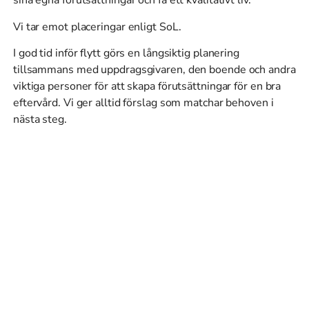
sina egna förutsättningar och få ett kvalitativt liv.
Vi tar emot placeringar enligt SoL.
I god tid inför flytt görs en långsiktig planering
tillsammans med uppdragsgivaren, den boende och andra
viktiga personer för att skapa förutsättningar för en bra
eftervård. Vi ger alltid förslag som matchar behoven i
nästa steg.